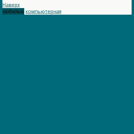
Наверх
мобильн.
компьютерная