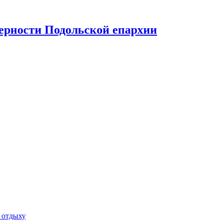
верности Подольской епархии
 отдыху