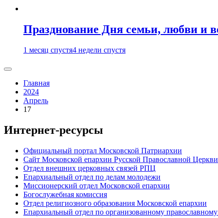
Празднование Дня семьи, любви и 
1 месяц спустя
4 недели спустя
Главная
2024
Апрель
17
Интернет-ресурсы
Официальный портал Московской Патриархии
Сайт Московской епархии Русской Православной Церкви
Отдел внешних церковных связей РПЦ
Епархиальный отдел по делам молодежи
Миссионерский отдел Московской епархии
Богослужебная комиссия
Отдел религиозного образования Московской епархии
Епархиальный отдел по организованному православному