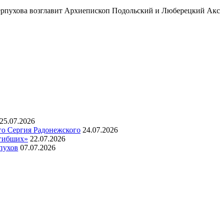
Серпухова возглавит Архиепископ Подольский и Люберецкий Акси
25.07.2026
го Сергия Радонежского
24.07.2026
огибших»
22.07.2026
пухов
07.07.2026