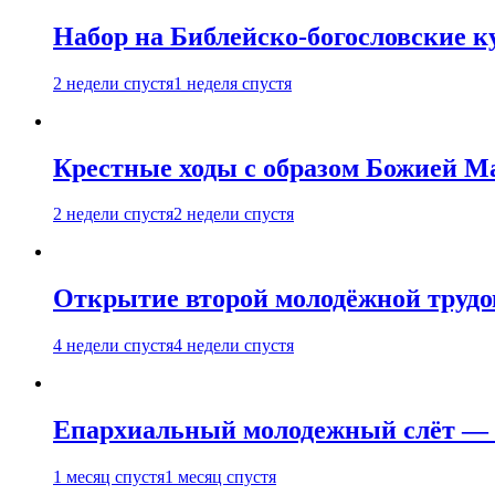
Набор на Библейско-богословские к
2 недели спустя
1 неделя спустя
Крестные ходы с образом Божией М
2 недели спустя
2 недели спустя
Открытие второй молодёжной трудов
4 недели спустя
4 недели спустя
Епархиальный молодежный слёт — 
1 месяц спустя
1 месяц спустя