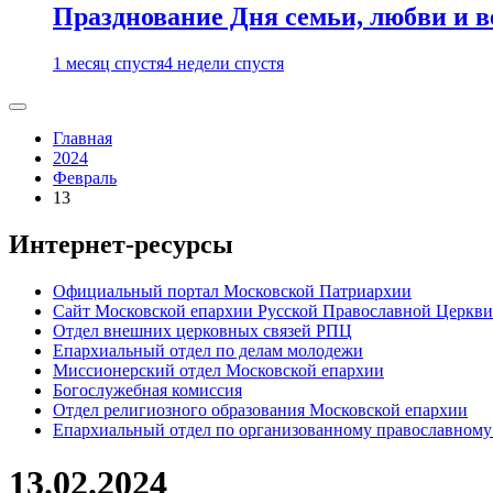
Празднование Дня семьи, любви и 
1 месяц спустя
4 недели спустя
Главная
2024
Февраль
13
Интернет-ресурсы
Официальный портал Московской Патриархии
Сайт Московской епархии Русской Православной Церкви
Отдел внешних церковных связей РПЦ
Епархиальный отдел по делам молодежи
Миссионерский отдел Московской епархии
Богослужебная комиссия
Отдел религиозного образования Московской епархии
Епархиальный отдел по организованному православному
13.02.2024