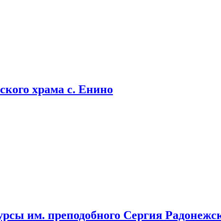
кого храма с. Енино
урсы им. преподобного Сергия Радонежс