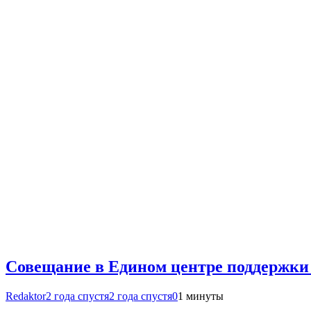
Совещание в Едином центре поддержки
Redaktor
2 года спустя
2 года спустя
0
1 минуты