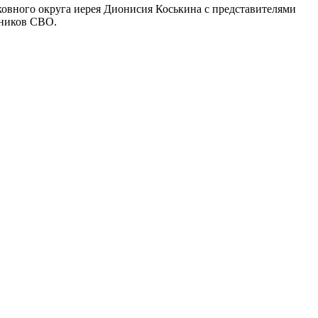
ковного округа иерея Дионисия Коськина с представителями
тников СВО.