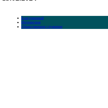
Благочинный
Интересное
Общественное служение