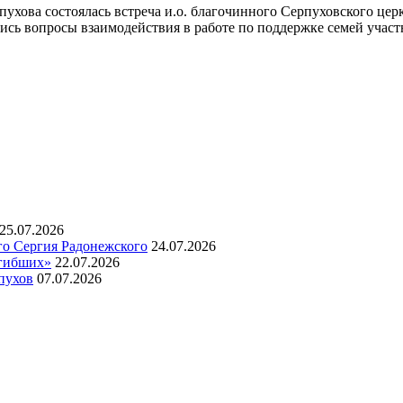
ухова состоялась встреча и.о. благочинного Серпуховского цер
лись вопросы взаимодействия в работе по поддержке семей учас
25.07.2026
го Сергия Радонежского
24.07.2026
огибших»
22.07.2026
пухов
07.07.2026