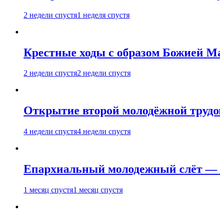
2 недели спустя
1 неделя спустя
Крестные ходы с образом Божией М
2 недели спустя
2 недели спустя
Открытие второй молодёжной трудов
4 недели спустя
4 недели спустя
Епархиальный молодежный слёт — 
1 месяц спустя
1 месяц спустя