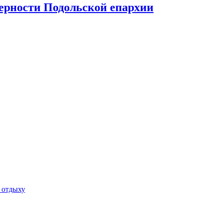
верности Подольской епархии
 отдыху