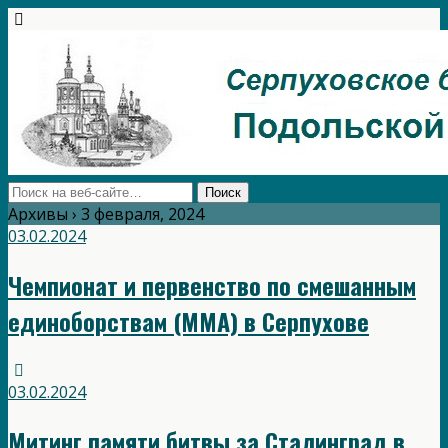
Архивы › 3 февраля, 2024
03.02.2024
Чемпионат и первенство по смешанным
единоборствам (ММА) в Серпухове
03.02.2024
Митинг памяти битвы за Сталинград в