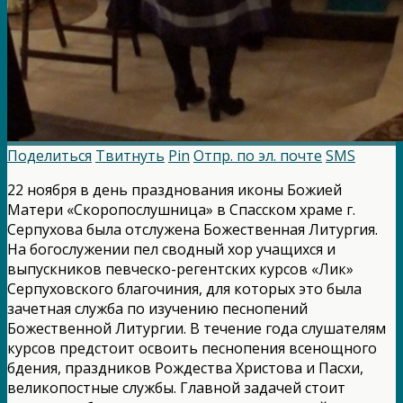
Поделиться
Твитнуть
Pin
Отпр. по эл. почте
SMS
22 ноября в день празднования иконы Божией
Матери «Скоропослушница» в Спасском храме г.
Серпухова была отслужена Божественная Литургия.
На богослужении пел сводный хор учащихся и
выпускников певческо-регентских курсов «Лик»
Серпуховского благочиния, для которых это была
зачетная служба по изучению песнопений
Божественной Литургии. В течение года слушателям
курсов предстоит освоить песнопения всенощного
бдения, праздников Рождества Христова и Пасхи,
великопостные службы. Главной задачей стоит