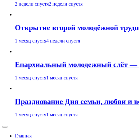
2 недели спустя
2 недели спустя
Открытие второй молодёжной трудов
1 месяц спустя
4 недели спустя
Епархиальный молодежный слёт — 
1 месяц спустя
1 месяц спустя
Празднование Дня семьи, любви и 
1 месяц спустя
1 месяц спустя
Главная