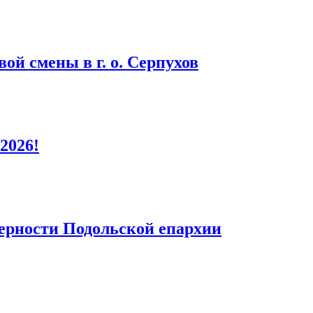
ой смены в г. о. Серпухов
2026!
верности Подольской епархии