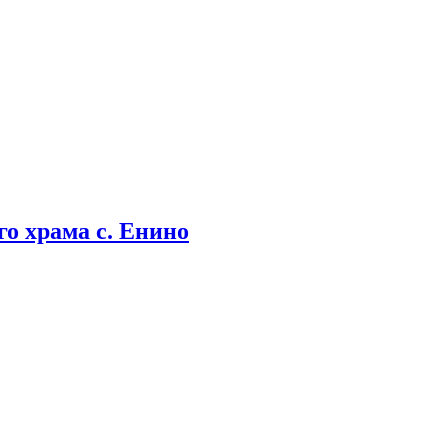
о храма с. Енино