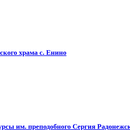
кого храма с. Енино
урсы им. преподобного Сергия Радонежс