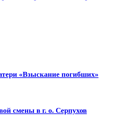
атери «Взыскание погибших»
ой смены в г. о. Серпухов