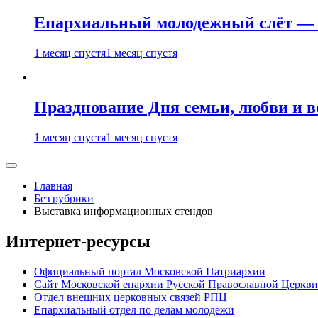
Епархиальный молодежный слёт — 
1 месяц спустя
1 месяц спустя
Празднование Дня семьи, любви и 
1 месяц спустя
1 месяц спустя
Главная
Без рубрики
Выставка информационных стендов
Интернет-ресурсы
Официальный портал Московской Патриархии
Сайт Московской епархии Русской Православной Церкви
Отдел внешних церковных связей РПЦ
Епархиальный отдел по делам молодежи