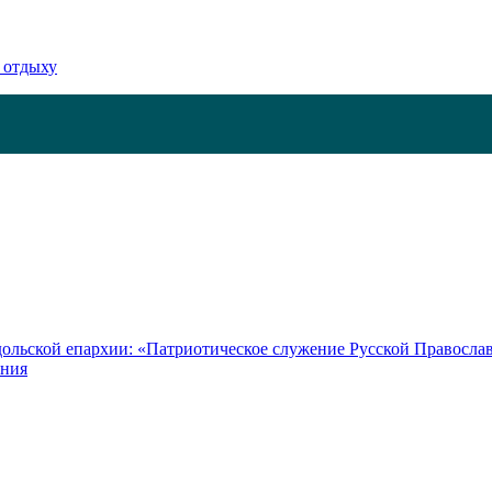
 отдыху
ольской епархии: «Патриотическое служение Русской Правосла
иния