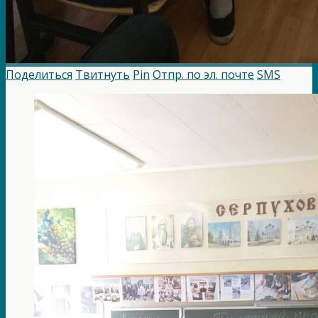
Поделиться
Твитнуть
Pin
Отпр. по эл. почте
SMS