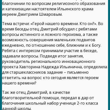
благочинии по вопросам религиозного образования
и катехизации настоятелем Ильинского храма
иереем Дмитрием Шмаровым.
Тема встречи: «Герой нашего времени. Кто он?». Во
время беседы отец Дмитрий обсудил с ребятами
вопросы истинного и ложного героизма, а также
возможность совершения маленьких подвигов
ежедневно, по отношению себе, ближним и к Богу.
Ребята с интересом принимали участие в беседе,
задавали вопросы. Подведя итог занятия,
руководитель регионального инновационного
проекта Хавторина Надежда Ильинична, определила
для старшеклассников задание – письменно
ответить на вопрос: кто сегодня является героем
нашего времени?
Так же отец Димитрий, в качестве
благотворительной помощи, передал в дар от
благочиния школьный набор ученице 2-го класса
данной школы.