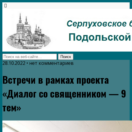
28.10.2022 • нет комментариев
Встречи в рамках проекта
«Диалог со священником — 9
тем»