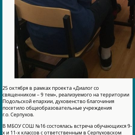
25 октября в рамках проекта «Диалог со
священником – 9 тем», реализуемого на территории
Подольской епархии, духовенство благочиния
посетило общеобразовательные учреждения
г.о. Серпухов.
В МБОУ СОШ №16 состоялась встреча обучающихся 9-
х и 11-х классов с ответственным в Серпуховском