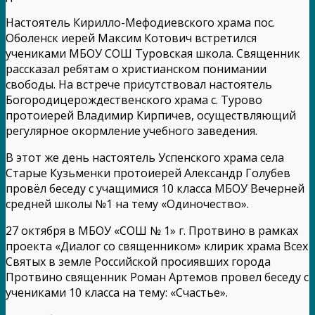
Настоятель Кирилло-Мефодиевского храма пос.
Оболенск иерей Максим Котович встретился
учениками МБОУ СОШ Туровская школа. Священник
рассказал ребятам о христианском понимании
свободы. На встрече присутствовал настоятель
Богородицерождественского храма с. Турово
протоиерей Владимир Кирпичев, осуществляющий
регулярное окормление учебного заведения.
В этот же день настоятель Успенского храма села
Старые Кузьменки протоиерей Александр Голубев
провёл беседу с учащимися 10 класса МБОУ Вечерней
средней школы №1 на тему «Одиночество».
27 октября в МБОУ «СОШ № 1» г. Протвино в рамках
проекта «Диалог со священником» клирик храма Всех
Святых в земле Российской просиявших города
Протвино священник Роман Артемов провел беседу с
учениками 10 класса на тему: «Счастье».