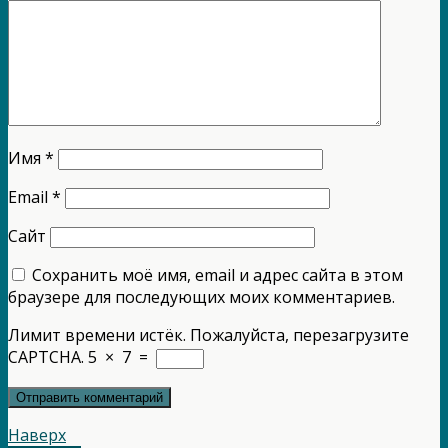
Имя
*
Email
*
Сайт
Сохранить моё имя, email и адрес сайта в этом
браузере для последующих моих комментариев.
Лимит времени истёк. Пожалуйста, перезагрузите
CAPTCHA.
5
×
7
=
Наверх