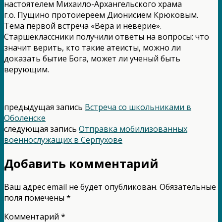
настоятелем Михаило-Архангельского храма
г.о. Пущино протоиереем Дионисием Крюковым.
Тема первой встреча «Вера и неверие».
Старшеклассники получили ответы на вопросы: что
значит верить, кто такие атеисты, можно ли
доказать бытие Бога, может ли ученый быть
верующим.
предыдущая запись
Встреча со школьниками в
Оболенске
следующая запись
Отправка мобилизованных
военнослужащих в Серпухове
Добавить комментарий
Ваш адрес email не будет опубликован.
Обязательные
поля помечены
*
Комментарий
*