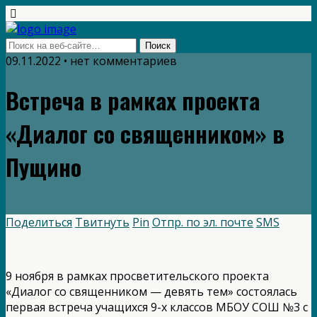
09.11.2022 • нет комментариев
Встреча в рамках проекта
«Диалог со священником» в
Пущино
Поделиться
Твитнуть
Pin
Отпр. по эл. почте
SMS
9 ноября в рамках просветительского проекта
«Диалог со священником — девять тем» состоялась
первая встреча учащихся 9-х классов МБОУ СОШ №3 с