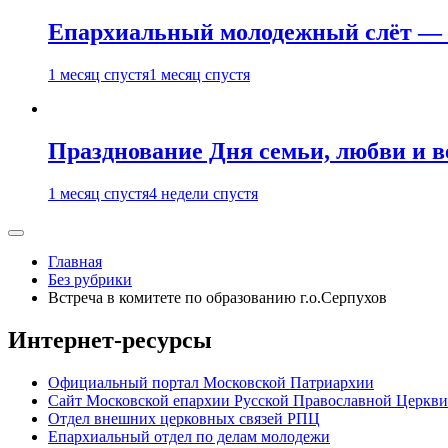
Епархиальный молодежный слёт — 
1 месяц спустя
1 месяц спустя
Празднование Дня семьи, любви и 
1 месяц спустя
4 недели спустя
Главная
Без рубрики
Встреча в комитете по образованию г.о.Серпухов
Интернет-ресурсы
Официальный портал Московской Патриархии
Сайт Московской епархии Русской Православной Церкви
Отдел внешних церковных связей РПЦ
Епархиальный отдел по делам молодежи