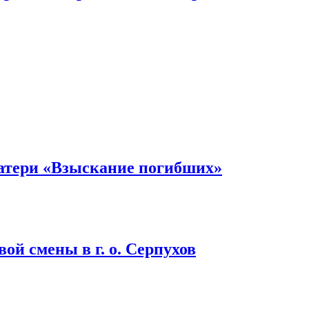
атери «Взыскание погибших»
ой смены в г. о. Серпухов