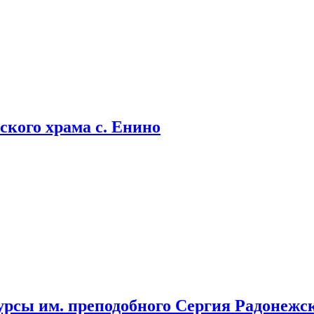
кого храма с. Енино
урсы им. преподобного Сергия Радонежс