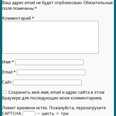
Ваш адрес email не будет опубликован.
Обязательные
поля помечены
*
Комментарий
*
Имя
*
Email
*
Сайт
Сохранить моё имя, email и адрес сайта в этом
браузере для последующих моих комментариев.
Лимит времени истёк. Пожалуйста, перезагрузите
CAPTCHA.
−
шесть
=
три