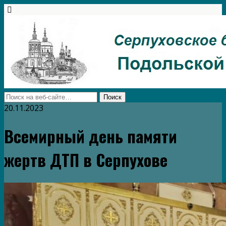
20.11.2023
Всемирный день памяти
жертв ДТП в Серпухове