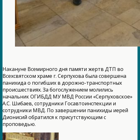
Накануне Всемирного дня памяти жертв ДТП во
Всехсвятском храме г. Серпухова была совершена
панихида о погибших в дорожно-транспортных
происшествиях. За богослужением молились
начальник ОГИБДД МУ МВД России «Серпуховское»
А.С. Шибаев, сотрудники Госавтоинспекции и
сотрудники МВД. По завершении панихиды иерей
Дионисий обратился к присутствующим с
проповедью.