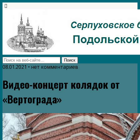
08.01.2021 • нет комментариев
Видео-концерт колядок от
«Вертограда»