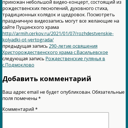
прихожан небольшой видео-концерт, состоящий из
рождественских песнопений, духовного стиха,
традиционных колядок и щедровок. Посмотреть
праздничную видеозапись могут все желающие на
сайте Пущинского храма
http://armih.cerkov.ru/2021/01/07/rozhdestvenskie-
kolyadki-ot-vertograda/
предыдущая запись
290-летие освящения
Христорождественского храма с.Васильевское
следующая запись
Рождественские гулянья в
с.Подмоклово
Добавить комментарий
Ваш адрес email не будет опубликован.
Обязательные
поля помечены
*
Комментарий
*