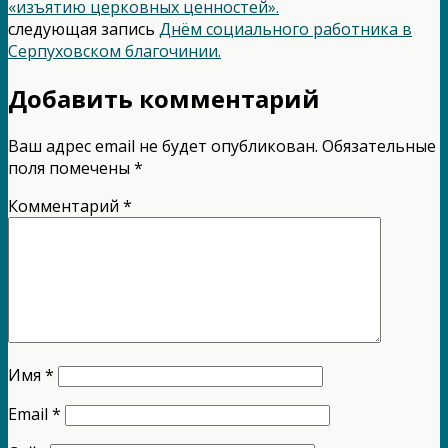
«изъятию церковных ценностей».
следующая запись
Днём социального работника в
Серпуховском благочинии.
Добавить комментарий
Ваш адрес email не будет опубликован.
Обязательные
поля помечены
*
Комментарий
*
Имя
*
Email
*