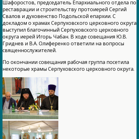
Шафоростов, председатель Епархиального отдела по
реставрации и строительству протоиерей Сергий
Свалов и духовенство Подольской епархии. С
докладом о храмах Серпуховского церковного округа
выступил благочинный Серпуховского церковного
округа иерей Игорь Чабан. В ходе совещания Ю.В.
Гриднев и В.А. Олиференко ответили на вопросы
священнослужителей.
По окончании совещания рабочая группа посетила
некоторые храмы Серпуховского церковного округа.