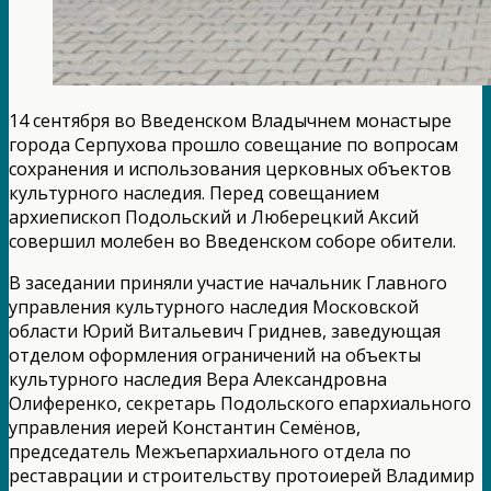
14 сентября во Введенском Владычнем монастыре
города Серпухова прошло совещание по вопросам
сохранения и использования церковных объектов
культурного наследия. Перед совещанием
архиепископ Подольский и Люберецкий Аксий
совершил молебен во Введенском соборе обители.
В заседании приняли участие начальник Главного
управления культурного наследия Московской
области Юрий Витальевич Гриднев, заведующая
отделом оформления ограничений на объекты
культурного наследия Вера Александровна
Олиференко, секретарь Подольского епархиального
управления иерей Константин Семёнов,
председатель Межъепархиального отдела по
реставрации и строительству протоиерей Владимир