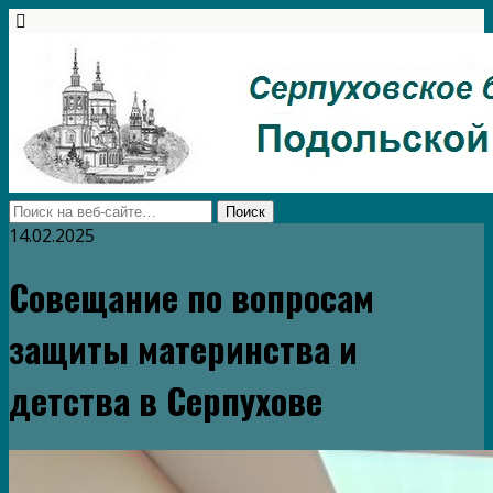
14.02.2025
Совещание по вопросам
защиты материнства и
детства в Серпухове