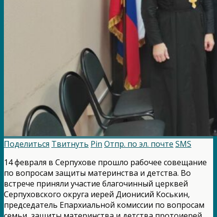
Поделиться
Твитнуть
Pin
Отпр. по эл. почте
SMS
14 февраля в Серпухове прошло рабочее совещание
по вопросам защиты материнства и детства. Во
встрече приняли участие благочинный церквей
Серпуховского округа иерей Дионисий Коськин,
председатель Епархиальной комиссии по вопросам
семьи, защиты материнства и детства протоиерей