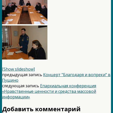
[Show slideshow]
предыдущая запись
Концерт "Благодаря и вопреки" в
Пущино
следующая запись
Епархиальная конференция
«Нравственные ценности и средства массовой
информации»
Добавить комментарий