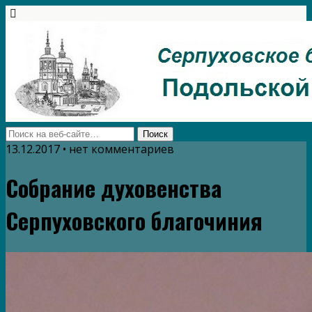
13.12.2017 • нет комментариев
Собрание духовенства
Серпуховского благочиния