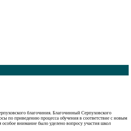
Серпуховского благочиния. Благочинный Серпуховского
росы по приведению процесса обучения в соответствие с новым
 особое внимание было уделено вопросу участия школ