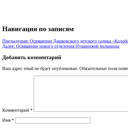
Навигация по записям
Предыдущая:
Освящение Дашковского детского садика «Колоб
Далее:
Освящение нового отделения Пущинской больницы
Добавить комментарий
Ваш адрес email не будет опубликован.
Обязательные поля пом
Комментарий
*
Имя
*