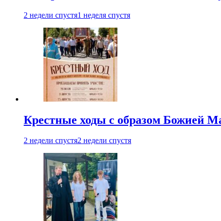
2 недели спустя
1 неделя спустя
Крестные ходы с образом Божией М
2 недели спустя
2 недели спустя