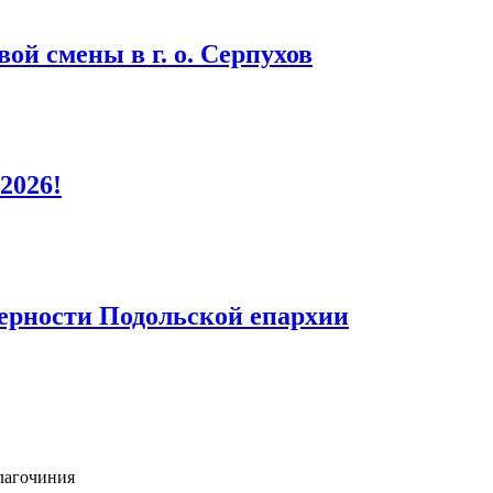
ой смены в г. о. Серпухов
2026!
верности Подольской епархии
лагочиния