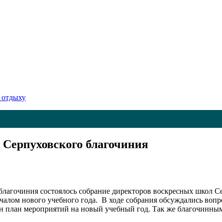
 отдыху
 Серпуховского благочиния
 благочиния состоялось собрание директоров воскресных школ 
ачалом нового учебного года. В ходе собрания обсуждались воп
ан план мероприятий на новый учебный год. Так же благочинным