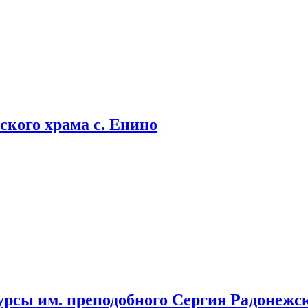
кого храма с. Енино
урсы им. преподобного Сергия Радонежс