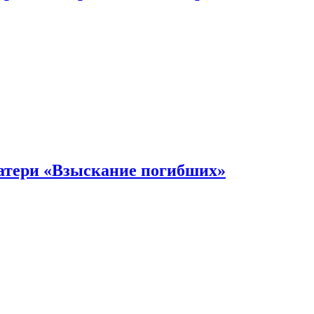
атери «Взыскание погибших»