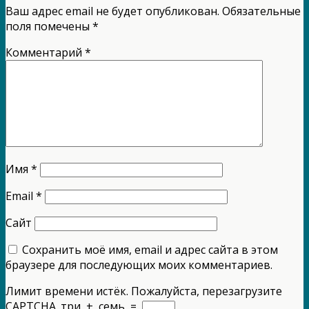
Ваш адрес email не будет опубликован.
Обязательные
поля помечены
*
Комментарий
*
Имя
*
Email
*
Сайт
Сохранить моё имя, email и адрес сайта в этом
браузере для последующих моих комментариев.
Лимит времени истёк. Пожалуйста, перезагрузите
CAPTCHA.
три
+
семь
=