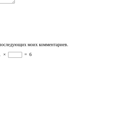
ля последующих моих комментариев.
1
×
=
6