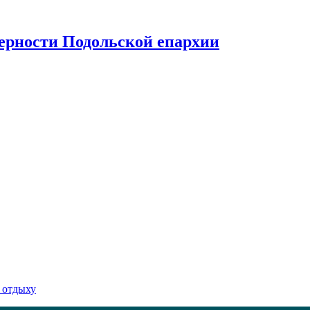
верности Подольской епархии
 отдыху