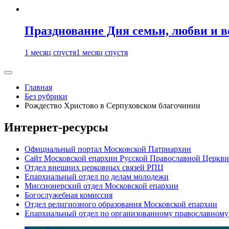
Празднование Дня семьи, любви и 
1 месяц спустя
1 месяц спустя
Главная
Без рубрики
Рождество Христово в Серпуховском благочинии
Интернет-ресурсы
Официальный портал Московской Патриархии
Сайт Московской епархии Русской Православной Церкви
Отдел внешних церковных связей РПЦ
Епархиальный отдел по делам молодежи
Миссионерский отдел Московской епархии
Богослужебная комиссия
Отдел религиозного образования Московской епархии
Епархиальный отдел по организованному православному