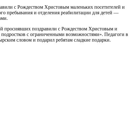
равили с Рождеством Христовым маленьких посетителей и
го пребывания и отделения реабилитации для детей —
ами.
кой просиявших поздравили с Рождеством Христовым и
 подростков с ограниченными возможностями». Педагоги в
ырским словом и подарил ребятам сладкие подарки.