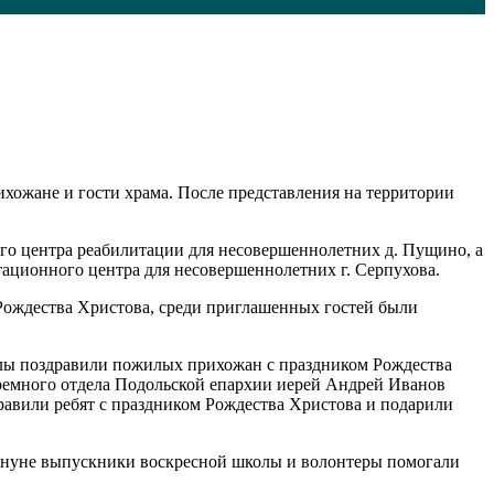
ихожане и гости храма. После представления на территории
го центра реабилитации для несовершеннолетних д. Пущино, а
ационного центра для несовершеннолетних г. Серпухова.
 Рождества Христова, среди приглашенных гостей были
олы поздравили пожилых прихожан с праздником Рождества
юремного отдела Подольской епархии иерей Андрей Иванов
равили ребят с праздником Рождества Христова и подарили
кануне выпускники воскресной школы и волонтеры помогали