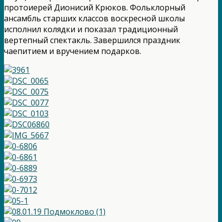
протоиерей Дионисий Крюков. Фольклорный
ансамбль старших классов воскресной школы
исполнил колядки и показал традиционный
вертепный спектакль. Завершился праздник
чаепитием и вручением подарков.