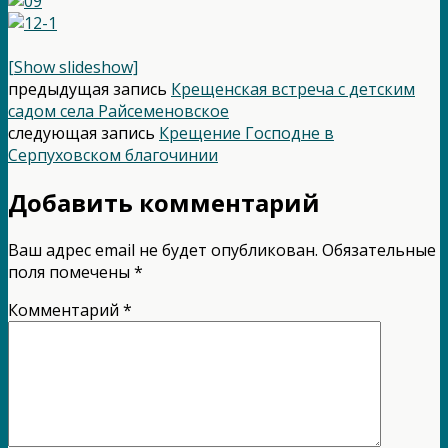
[Show slideshow]
предыдущая запись
Крещенская встреча с детским
садом села Райсеменовское
следующая запись
Крещение Господне в
Серпуховском благочинии
Добавить комментарий
Ваш адрес email не будет опубликован.
Обязательные
поля помечены
*
Комментарий
*