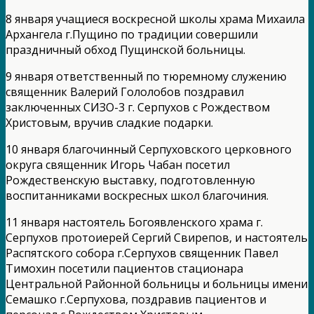
8 января учащиеся воскресной школы храма Михаила
Архангела г.Пущино по традиции совершили
праздничный обход Пущинской больницы.
9 января ответственный по тюремному служению
священник Валерий Гололобов поздравил
заключенных СИЗО-3 г. Серпухов с Рождеством
Христовым, вручив сладкие подарки.
10 января благочинный Серпуховского церковного
округа священник Игорь Чабан посетил
Рождественскую выставку, подготовленную
воспитанниками воскресных школ благочиния.
11 января настоятель Богоявленского храма г.
Серпухов протоиерей Сергий Свирепов, и настоятель
Распятского собора г.Серпухов священник Павел
Тимохин посетили пациентов стационара
Центральной Районной больницы и больницы имени
Семашко г.Серпухова, поздравив пациентов и