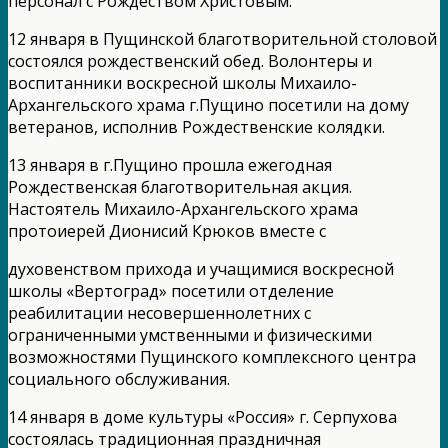
персонал с Рождеством Христовым.
12 января в Пущинской благотворительной столовой
состоялся рождественский обед. Волонтеры и
воспитанники воскресной школы Михаило-
Архангельского храма г.Пущино посетили на дому
ветеранов, исполнив Рождественские колядки.
13 января в г.Пущино прошла ежегодная
Рождественская благотворительная акция.
Настоятель Михаило-Архангельского храма
протоиерей Дионисий Крюков вместе с
духовенством прихода и учащимися воскресной
школы «Вертоград» посетили отделение
реабилитации несовершеннолетних с
ограниченными умственными и физическими
возможностями Пущинского комплексного центра
социального обслуживания.
14 января в доме культуры «Россия» г. Серпухова
состоялась традиционная праздничная