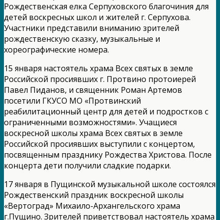
Рождественская елка Серпуховского благочиния для
детей воскресных школ и жителей г. Серпухова.
Участники представили вниманию зрителей
рождественскую сказку, музыкальные и
хореографические номера.
15 января настоятель храма Всех святых в земле
Российской просиявших г. Протвино протоиерей
Павел Пиданов, и священник Роман Артемов
посетили ГКУСО МО «Протвинский
реабилитационный центр для детей и подростков с
ограниченными возможностями». Учащиеся
воскресной школы храма Всех святых в земле
Российской просиявших выступили с концертом,
посвященным празднику Рождества Христова. После
концерта дети получили сладкие подарки.
17 января в Пущинской музыкальной школе состоялся
Рождественский праздник воскресной школы
«Вертоград» Михаило-Архангельского храма
г.Пущино. Зрителей приветствовал настоятель храма