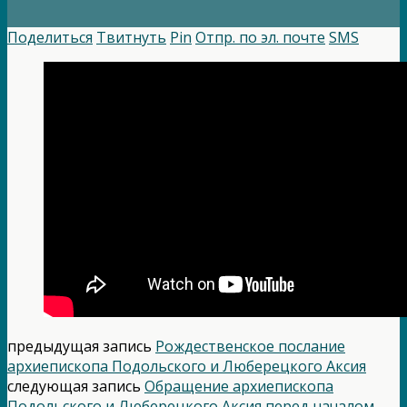
Поделиться
Твитнуть
Pin
Отпр. по эл. почте
SMS
предыдущая запись
Рождественское послание
архиепископа Подольского и Люберецкого Аксия
следующая запись
Обращение архиепископа
Подольского и Люберецкого Аксия перед началом