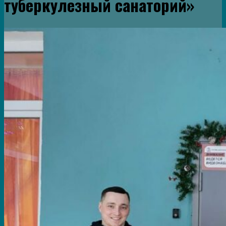
туберкулезный санаторий»