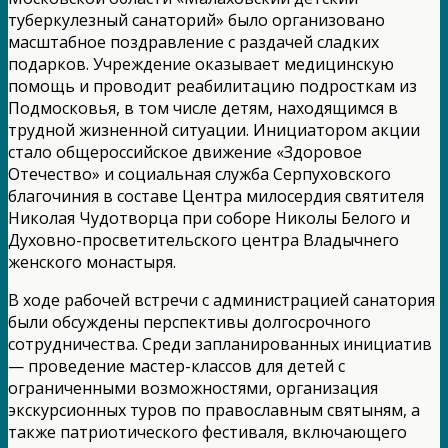
туберкулезный санаторий» было организовано
масштабное поздравление с раздачей сладких
подарков. Учреждение оказывает медицинскую
помощь и проводит реабилитацию подросткам из
Подмосковья, в том числе детям, находящимся в
трудной жизненной ситуации. Инициатором акции
стало общероссийское движение «Здоровое
Отечество» и социальная служба Серпуховского
благочиния в составе Центра милосердия святителя
Николая Чудотворца при соборе Николы Белого и
Духовно-просветительского центра Владычнего
женского монастыря.
В ходе рабочей встречи с администрацией санатория
были обсуждены перспективы долгосрочного
сотрудничества. Среди запланированных инициатив
— проведение мастер-классов для детей с
ограниченными возможностями, организация
экскурсионных туров по православным святыням, а
также патриотического фестиваля, включающего