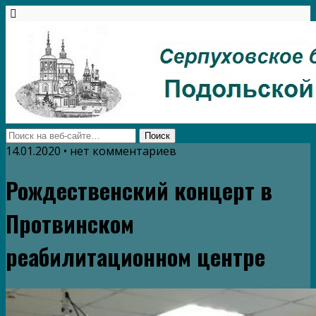
14.01.2020 • нет комментариев
Рождественский концерт в
Протвинском
реабилитационном центре