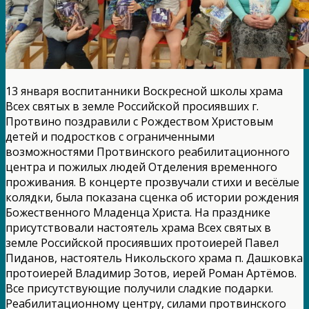
13 января воспитанники Воскресной школы храма
Всех святых в земле Российской просиявших г.
Протвино поздравили с Рождеством Христовым
детей и подростков с ограниченными
возможностями Протвинского реабилитационного
центра и пожилых людей Отделения временного
проживания. В концерте прозвучали стихи и весёлые
колядки, была показана сценка об истории рождения
Божественного Младенца Христа. На празднике
присутствовали настоятель храма Всех святых в
земле Российской просиявших протоиерей Павел
Пиданов, настоятель Никольского храма п. Дашковка
протоиерей Владимир Зотов, иерей Роман Артёмов.
Все присутствующие получили сладкие подарки.
Реабилитационному центру, силами протвинского