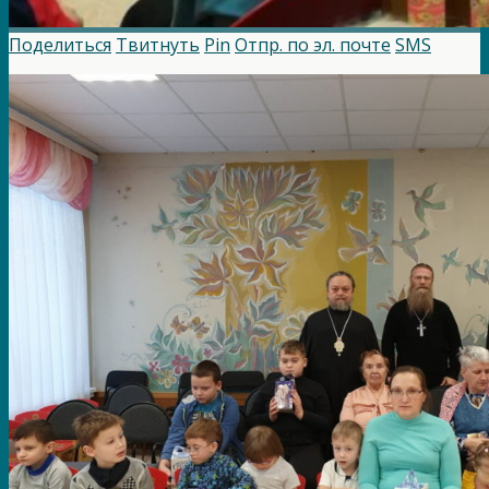
Поделиться
Твитнуть
Pin
Отпр. по эл. почте
SMS