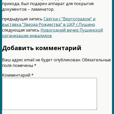
прихода, был подарен аппарат для покрытия
документов – ламинатор.
предыдущая запись
Святки с "Вертоградом" и
выставка "Звезда Рождества" в ЦКР г.Пущино
следующая запись
Новогодний вечер Пущинской
организации инвалидов
Добавить комментарий
Ваш адрес email не будет опубликован.
Обязательные
поля помечены
*
Комментарий
*