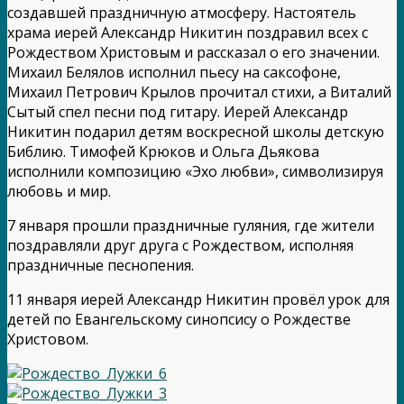
создавшей праздничную атмосферу. Настоятель
храма иерей Александр Никитин поздравил всех с
Рождеством Христовым и рассказал о его значении.
Михаил Белялов исполнил пьесу на саксофоне,
Михаил Петрович Крылов прочитал стихи, а Виталий
Сытый спел песни под гитару. Иерей Александр
Никитин подарил детям воскресной школы детскую
Библию. Тимофей Крюков и Ольга Дьякова
исполнили композицию «Эхо любви», символизируя
любовь и мир.
7 января прошли праздничные гуляния, где жители
поздравляли друг друга с Рождеством, исполняя
праздничные песнопения.
11 января иерей Александр Никитин провёл урок для
детей по Евангельскому синопсису о Рождестве
Христовом.