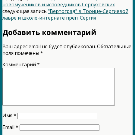
новомучеников и исповедников Серпуховских
следующая запись
"Вертоград" в Троице-Сергиевой
лавре и школе-интернате преп. Сергия
Добавить комментарий
Ваш адрес email не будет опубликован.
Обязательные
поля помечены
*
Комментарий
*
Имя
*
Email
*