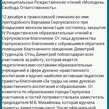
муниципальных Рождественских чтений «Молодежь.
Свобода. Ответственность».
12 декабря в православной гимназии во имя
преподобного Варлаама Серпуховского при
Владычнем женском монастыре состоялось закрытие
IV Рождественских образовательных чтений в
Серпуховском благочинии. От лица духовенства
Серпуховского благочиния к собравшимся обратился
помощник благочинного священник Димитрий
Студенцов. Отец Димитрий поблагодарил всех
участников за работу, которая ведется
педагогическими составами образовательных
учреждений в сфере духовно-нравственного
воспитания и вручил наиболее активным педагогам
грамоты благочиния «За труды на ниве духовно-
нравственного воспитания и образования». От
комитета по образованию города Серпухова
участников и гостей поприветствовала заместитель
председателя М.В. Михайлова, которая вручила
грамоты директорам школ. После официальной