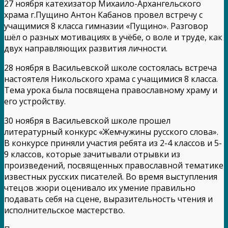
27 ноября катехизатор Михаило-Архангельского
храма г.Пущино Антон Кабанов провел встречу с
учащимися 8 класса гимназии «Пущино». Разговор
шёл о разных мотивациях в учёбе, о воле и труде, как
двух направляющих развития личности.
28 ноября в Васильевской школе состоялась встреча
настоятеля Никольского храма с учащимися 8 класса.
Тема урока была посвящена православному храму и
его устройству.
30 ноября в Васильевской школе прошел
литературный конкурс «Жемчужины русского слова».
В конкурсе приняли участия ребята из 2-4 классов и 5-
9 классов, которые зачитывали отрывки из
произведений, посвященных православной тематике
известных русских писателей. Во время выступления
чтецов жюри оценивало их умение правильно
подавать себя на сцене, выразительность чтения и
исполнительское мастерство.