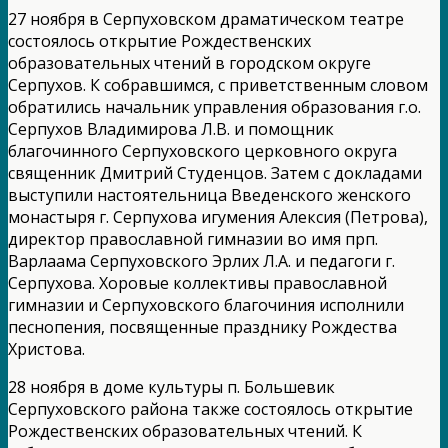
27 ноября в Серпуховском драматическом театре
состоялось открытие Рождественских
образовательных чтений в городском округе
Серпухов. К собравшимся, с приветственным словом
обратились начальник управления образования г.о.
Серпухов Владимирова Л.В. и помощник
благочинного Серпуховского церковного округа
священник Дмитрий Студенцов. Затем с докладами
выступили настоятельница Введенского женского
монастыря г. Серпухова игумения Алексия (Петрова),
директор православной гимназии во имя прп.
Варлаама Серпуховского Эрлих Л.А. и педагоги г.
Серпухова. Хоровые коллективы православной
гимназии и Серпуховского благочиния исполнили
песнопения, посвященные празднику Рождества
Христова.
28 ноября в доме культуры п. Большевик
Серпуховского района также состоялось открытие
Рождественских образовательных чтений. К