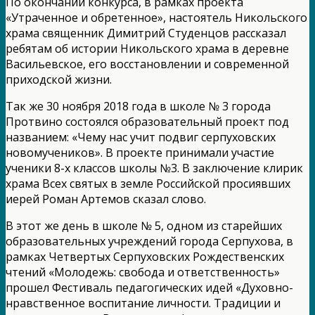
По окончании конкурса, в рамках проекта
«Утраченное и обретенное», настоятель Никольского
храма священник Димитрий Студенцов рассказал
ребятам об истории Никольского храма в деревне
Васильевское, его восстановлении и современной
приходской жизни.
Так же 30 ноября 2018 года в школе № 3 города
Протвино состоялся образовательный проект под
названием: «Чему нас учит подвиг серпуховских
новомучеников». В проекте принимали участие
ученики 8-х классов школы №3. В заключение клирик
храма Всех святых в земле Российской просиявших
иерей Роман Артемов сказал слово.
В этот же день в школе № 5, одном из старейших
образовательных учреждений города Серпухова, в
рамках Четвертых Серпуховских Рождественских
чтений «Молодежь: свобода и ответственность»
прошел Фестиваль педагогических идей «Духовно-
нравственное воспитание личности. Традиции и