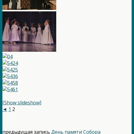
[Show slideshow]
◄
1
2
предыдущая запись
День памяти Собора