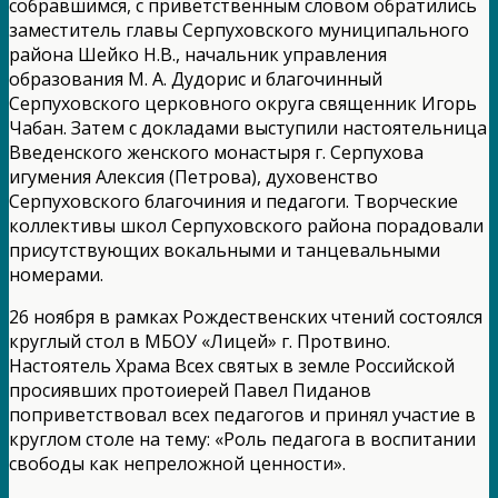
собравшимся, с приветственным словом обратились
заместитель главы Серпуховского муниципального
района Шейко Н.В., начальник управления
образования М. А. Дудорис и благочинный
Серпуховского церковного округа священник Игорь
Чабан. Затем с докладами выступили настоятельница
Введенского женского монастыря г. Серпухова
игумения Алексия (Петрова), духовенство
Серпуховского благочиния и педагоги. Творческие
коллективы школ Серпуховского района порадовали
присутствующих вокальными и танцевальными
номерами.
26 ноября в рамках Рождественских чтений состоялся
круглый стол в МБОУ «Лицей» г. Протвино.
Настоятель Храма Всех святых в земле Российской
просиявших протоиерей Павел Пиданов
поприветствовал всех педагогов и принял участие в
круглом столе на тему: «Роль педагога в воспитании
свободы как непреложной ценности».