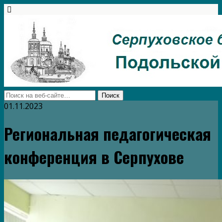
01.11.2023
Региональная педагогическая
конференция в Серпухове