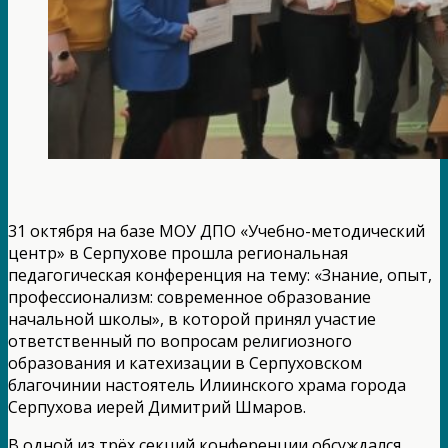
31 октября на базе МОУ ДПО «Учебно-методический
центр» в Серпухове прошла региональная
педагогическая конференция на тему: «Знание, опыт,
профессионализм: современное образование
начальной школы», в которой принял участие
ответственный по вопросам религиозного
образования и катехизации в Серпуховском
благочинии настоятель Илиинского храма города
Серпухова иерей Димитрий Шмаров.
В одной из трёх секций конференции обсуждался