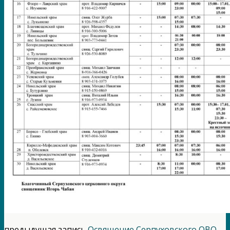
предыдущая запись
Освящение Серпуховского ОВО