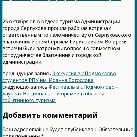
25 октября с.г. в отделе туризма Администрации
города Серпухова прошла рабочая встреча с
ответственным по паломничеству от Серпуховского
благочиния иерем Сергием Гириловичем. Во время
встречи были затронуты вопросы о совместном
сотрудничестве благочиния и городской
администрации.
предыдущая запись
Экскурсия в с.Подмоклово
студентов РПУ им. Иоанна Богослова
следующая запись
Фестиваль в с.Подмоклово -
лауреат Национальной премии в области
событийного туризма
Добавить комментарий
Ваш адрес email не будет опубликован.
Обязательные
поля помечены
*