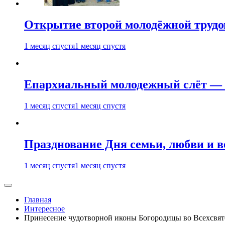
Открытие второй молодёжной трудов
1 месяц спустя
1 месяц спустя
Епархиальный молодежный слёт — 
1 месяц спустя
1 месяц спустя
Празднование Дня семьи, любви и 
1 месяц спустя
1 месяц спустя
Главная
Интересное
Принесение чудотворной иконы Богородицы во Всехсвятс