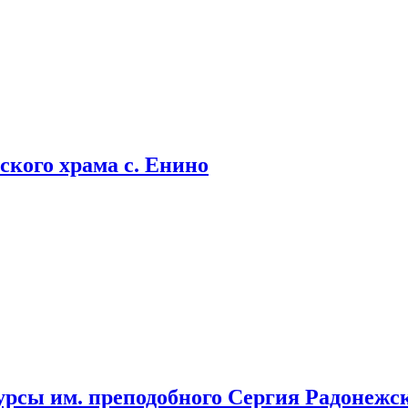
кого храма с. Енино
урсы им. преподобного Сергия Радонежс