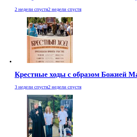
2 недели спустя
2 недели спустя
Крестные ходы с образом Божией М
3 недели спустя
2 недели спустя