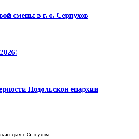
ой смены в г. о. Серпухов
2026!
верности Подольской епархии
кий храм г. Серпухова