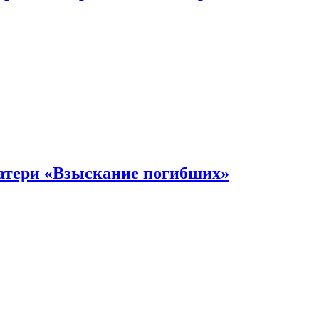
атери «Взыскание погибших»