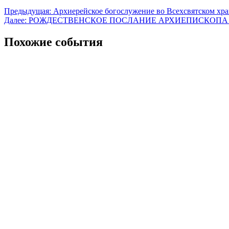
Предыдущая:
Архиерейское богослужение во Всехсвятском хра
Далее:
РОЖДЕСТВЕНСКОЕ ПОСЛАНИЕ АРХИЕПИСКОПА 
Похожие события