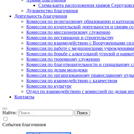
Схема-карта расположения храмов Серпуховс
Духовенство благочиния
Деятельность благочиния
Комиссия по религиозному образованию и катехиз
Комиссия по издательской деятельности и связям 
Комиссия по миссионерскому служению
Комиссия по реставрации и строительству
Комиссия по взаимодействию с Вооруженными сил
Комиссия по работе с медицинскими учреждениям
Комиссия по борьбе с алкогольной угрозой и нарко
Комиссия по тюремному служению
Комиссия по благотворительности и социальному 
Комиссия по делам молодежи
Комиссия по организованному православному отдых
Комиссия по взаимодействию с казачеством
Комиссия по культуре
Отдел по взаимодействию с комиссией по делам н
Контакты
Найти:
События благочиния