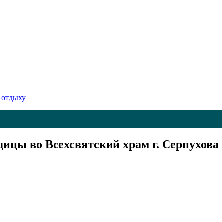
 отдыху
ицы во Всехсвятский храм г. Серпухова