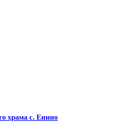
о храма с. Енино