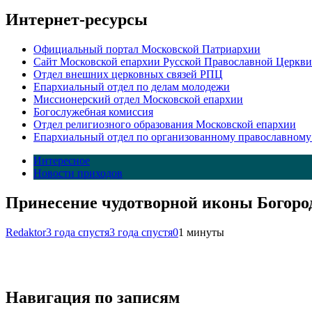
Интернет-ресурсы
Официальный портал Московской Патриархии
Сайт Московской епархии Русской Православной Церкви
Отдел внешних церковных связей РПЦ
Епархиальный отдел по делам молодежи
Миссионерский отдел Московской епархии
Богослужебная комиссия
Отдел религиозного образования Московской епархии
Епархиальный отдел по организованному православному
Интересное
Новости приходов
Принесение чудотворной иконы Богород
Redaktor
3 года спустя
3 года спустя
0
1 минуты
Навигация по записям