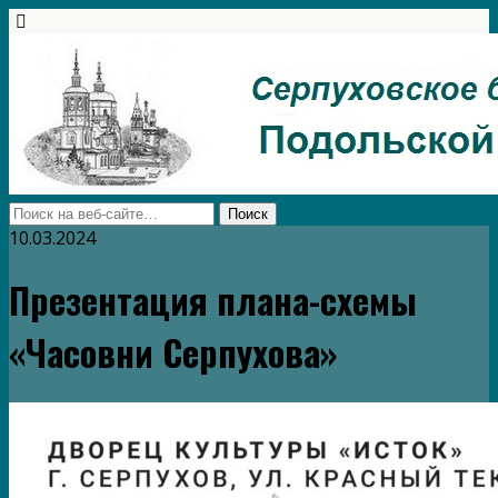
10.03.2024
Презентация плана-схемы
«Часовни Серпухова»