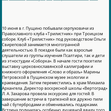
10 июня в г. Пущино побывали серпуховичи из
Православного клуба «Трилистник» при Троицком
соборе. Клуб «Трилистник» под руководством Ольги
Свиреповой занимается многогранной
деятельностью. В поездке были как взрослые
слушатели из группы изучения Псалтири, так и дети
из этностудии «Соборка». В начале гости посетили
выставку церковнославянской каллиграфии и
книжного оформления «Слово и образъ» Марины
Петровской в Пущинском музее экологии и
краеведения. Затем переместились в храм Михаила
Архангела. Директор воскресной школы «Вертоград»
Л. А. Захарова провела экскурсию для гостей. В
завершение встречи в трапезной все дружно пили
чай с бутербродами и обменивались подарками.
Встреча получилась особенно душевной ввиду того,