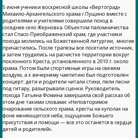
5 июня ученики воскресной школы «Вертоград»
Михаило-Архангельского храма г.Пущино вместе с
родителями и учителями совершили поход в
соседнее село Жерновка. Объектом паломничества
стал Спасо-Преображенский храм, где участники
похода молились на Божественной литургии, многие
причастились. После трапезы все посетили источник,
а затем трудились на расчистке территории вокруг
поклонного Креста, установленного в 2010 г. около
храма. Потом были спортивные игры на свежем
воздухе, а к вечернему чаепитию был подготовлен
концерт: дети и родители читали стихи, пели песни
под гитару, разыгрывали сценки. Руководитель
похода Татьяна Фомина завершила свой рассказ об
этом дне такими словами: «Неповторимое
очарование сельского храма, кресты на куполах на
фоне меняющегося неба, ощущение Божьего
присутствия и помощи — все это останется в сердце
детей и родителей».