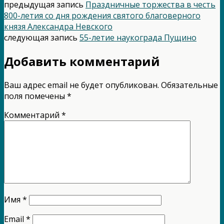
предыдущая запись
Праздничные торжества в честь
800-летия со дня рождения святого благоверного
князя Александра Невского
следующая запись
55-летие наукограда Пущино
Добавить комментарий
Ваш адрес email не будет опубликован.
Обязательные
поля помечены
*
Комментарий
*
Имя
*
Email
*