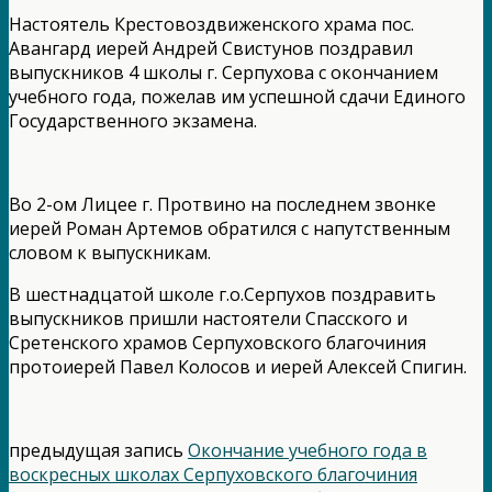
Настоятель Крестовоздвиженского храма пос.
Авангард иерей Андрей Свистунов поздравил
выпускников 4 школы г. Серпухова с окончанием
учебного года, пожелав им успешной сдачи Единого
Государственного экзамена.
Во 2-ом Лицее г. Протвино на последнем звонке
иерей Роман Артемов обратился с напутственным
словом к выпускникам.
В шестнадцатой школе г.о.Серпухов поздравить
выпускников пришли настоятели Спасского и
Сретенского храмов Серпуховского благочиния
протоиерей Павел Колосов и иерей Алексей Спигин.
предыдущая запись
Окончание учебного года в
воскресных школах Серпуховского благочиния