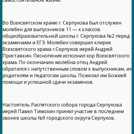
Во Всехсвятском храме г. Серпухова был отслужен
молебен для выпускников 11 — х классов
общеобразовательной школы г. Серпухова №2 перед
экзаменами и ЕГЭ. Молебен совершил клирик
Всехсвятского храма г.Серпухов иерей Андрей
Приставкин. Песнопения исполнил хор Всехсвятского
храма. По окончанию молебна отец Андрей
обратился с напутственным словом к выпускникам, их
родителям и педагогам школы. Пожелал им Божией
помощи и успешной сдачи экзаменов.
Настоятель Распятского собора города Серпухова
иерей Павел Тимохин принял участие в последнем
звонке школы №9 городского округа Серпухов.