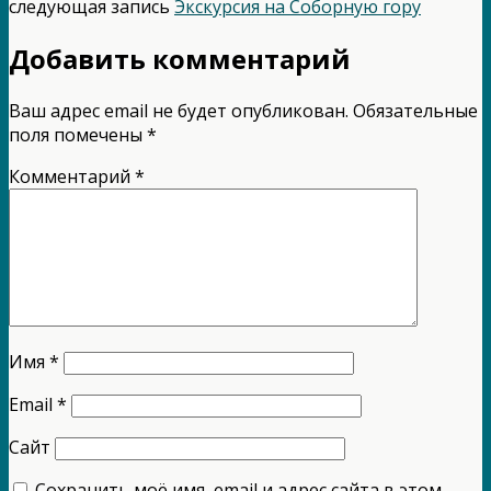
следующая запись
Экскурсия на Соборную гору
Добавить комментарий
Ваш адрес email не будет опубликован.
Обязательные
поля помечены
*
Комментарий
*
Имя
*
Email
*
Сайт
Сохранить моё имя, email и адрес сайта в этом