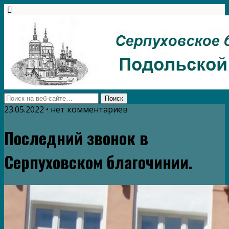
23.05.2022 • нет комментариев
Последний звонок в
Серпуховском благочинии.