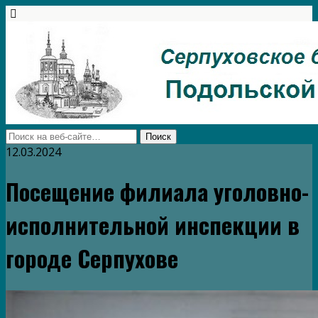
12.03.2024
Посещение филиала уголовно-
исполнительной инспекции в
городе Серпухове