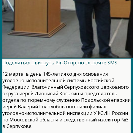
Поделиться
Твитнуть
Pin
Отпр. по эл. почте
SMS
12 марта, в день 145-летия со дня основания
уголовно-исполнительной системы Российской
Федерации, благочинный Серпуховского церковного
округа иерей Дионисий Коськин и председатель
отдела по тюремному служению Подольской епархии
иерей Валерий Гололобов посетили филиал
уголовно-исполнительной инспекции УФСИН России
по Московской области и следственный изолятор №3
в Серпухове.