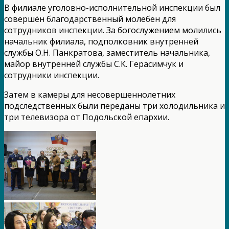
В филиале уголовно-исполнительной инспекции был
совершён благодарственный молебен для
сотрудников инспекции. За богослужением молились
начальник филиала, подполковник внутренней
службы О.Н. Панкратова, заместитель начальника,
майор внутренней службы С.К. Герасимчук и
сотрудники инспекции.
Затем в камеры для несовершеннолетних
подследственных были переданы три холодильника и
три телевизора от Подольской епархии.