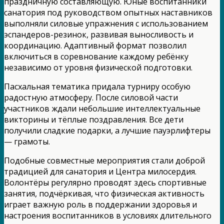
праздничную составляющую. Юные воспитанники
санатория под руководством опытных наставников
выполняли силовые упражнения с использованием
эспандеров-резинок, развивая выносливость и
координацию. Адаптивный формат позволил
включиться в соревнование каждому ребёнку
независимо от уровня физической подготовки.
Пасхальная тематика придала турниру особую
радостную атмосферу. После силовой части
участников ждали небольшие интеллектуальные
викторины и тёплые поздравления. Все дети
получили сладкие подарки, а лучшие пауэрлифтеры
— грамоты.
Подобные совместные мероприятия стали доброй
традицией для санатория и Центра милосердия.
Волонтёры регулярно проводят здесь спортивные
занятия, подчёркивая, что физическая активность
играет важную роль в поддержании здоровья и
настроения воспитанников в условиях длительного