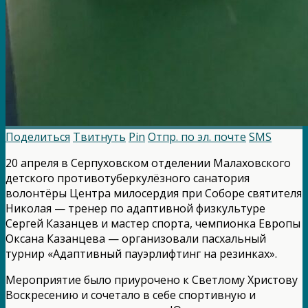
Поделиться
Твитнуть
Pin
Отпр. по эл. почте
SMS
20 апреля в Серпуховском отделении Малаховского
детского противотуберкулёзного санатория
волонтёры Центра милосердия при Соборе святителя
Николая — тренер по адаптивной физкультуре
Сергей Казанцев и мастер спорта, чемпионка Европы
Оксана Казанцева — организовали пасхальный
турнир «Адаптивный пауэрлифтинг на резинках».
Мероприятие было приурочено к Светлому Христову
Воскресению и сочетало в себе спортивную и