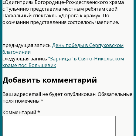
«Одигитрия» Богородице-Рождественского храма
с.Тульчино представила местным ребятам свой
Пасхальный спектакль «Дорога к храму». По
окончании представления состоялось чаепитие.
предыдущая запись
День победы в Серпуховском
благочинии
следующая запись
"Зарница" в Свято-Никольском
храме пос. Большевик
Добавить комментарий
Ваш адрес email не будет опубликован.
Обязательные
поля помечены
*
Комментарий
*