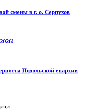
ой смены в г. о. Серпухов
2026!
верности Подольской епархии
центре