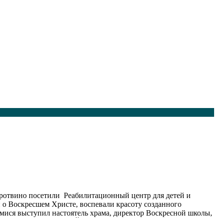
 Протвино посетили Реабилитационный центр для детей и
о Воскресшем Христе, воспевали красоту созданного
имися выступил настоятель храма, директор Воскресной школы,