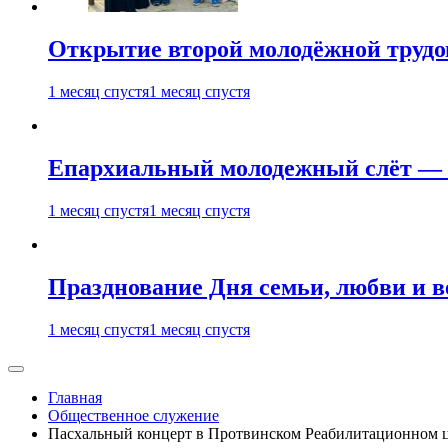
Открытие второй молодёжной трудов
1 месяц спустя
1 месяц спустя
Епархиальный молодежный слёт — 
1 месяц спустя
1 месяц спустя
Празднование Дня семьи, любви и 
1 месяц спустя
1 месяц спустя
Главная
Общественное служение
Пасхальный концерт в Протвинском Реабилитационном 