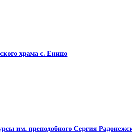
кого храма с. Енино
урсы им. преподобного Сергия Радонежс