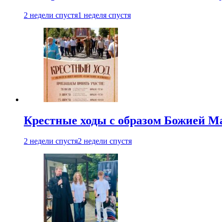
2 недели спустя
1 неделя спустя
Крестные ходы с образом Божией М
2 недели спустя
2 недели спустя