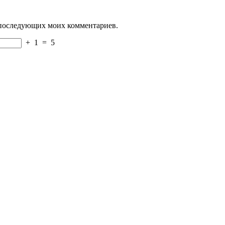
ля последующих моих комментариев.
+
1
=
5