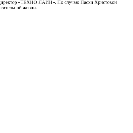
ен. директор «ТЕХНО-ЛАЙН». По случаю Пасхи Христовой
пасительной жизни.