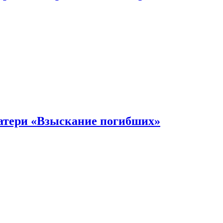
атери «Взыскание погибших»