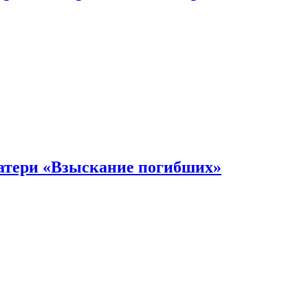
атери «Взыскание погибших»