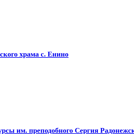
кого храма с. Енино
урсы им. преподобного Сергия Радонежс