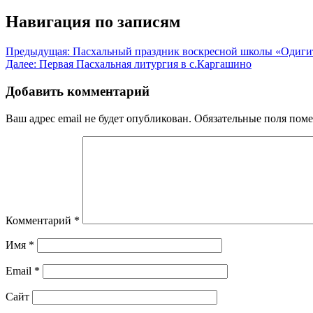
Навигация по записям
Предыдущая:
Пасхальный праздник воскресной школы «Одиги
Далее:
Первая Пасхальная литургия в с.Каргашино
Добавить комментарий
Ваш адрес email не будет опубликован.
Обязательные поля пом
Комментарий
*
Имя
*
Email
*
Сайт