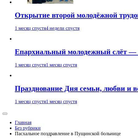
Открытие второй молодёжной трудов
1 месяц спустя
4 недели спустя
Епархиальный молодежный слёт — 
1 месяц спустя
1 месяц спустя
Празднование Дня семьи, любви и 
1 месяц спустя
1 месяц спустя
Главная
Без рубрики
Пасхальное поздравление в Пущинской больнице