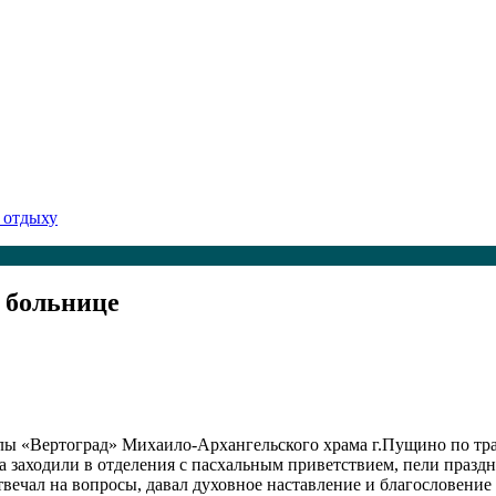
 отдыху
 больнице
лы «Вертоград» Михаило-Архангельского храма г.Пущино по тр
 заходили в отделения с пасхальным приветствием, пели праздн
ечал на вопросы, давал духовное наставление и благословение