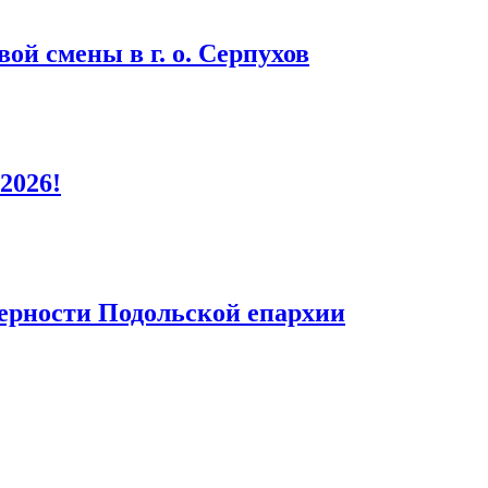
ой смены в г. о. Серпухов
2026!
верности Подольской епархии