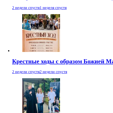
2 недели спустя
1 неделя спустя
Крестные ходы с образом Божией М
2 недели спустя
2 недели спустя