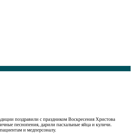
адиции поздравили с праздником Воскресения Христова
ичные песнопения, дарили пасхальные яйца и куличи.
 пациентам и медперсоналу.