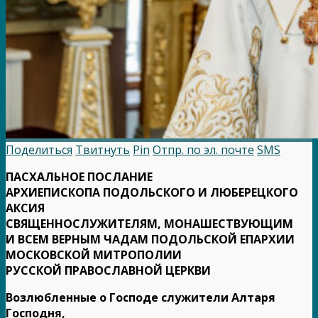
Поделиться
Твитнуть
Pin
Отпр. по эл. почте
SMS
ПАСХАЛЬНОЕ ПОСЛАНИЕ
АРХИЕПИСКОПА ПОДОЛЬСКОГО И ЛЮБЕРЕЦКОГО
АКСИЯ
СВЯЩЕННОСЛУЖИТЕЛЯМ, МОНАШЕСТВУЮЩИМ
И ВСЕМ ВЕРНЫМ ЧАДАМ ПОДОЛЬСКОЙ ЕПАРХИИ
МОСКОВСКОЙ МИТРОПОЛИИ
РУССКОЙ ПРАВОСЛАВНОЙ ЦЕРКВИ
Возлюбленные о Господе служители Алтаря
Господня,