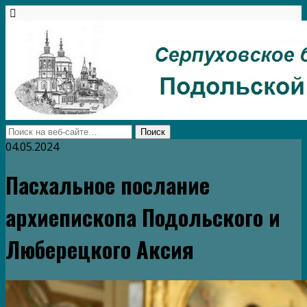
04.05.2024
Пасхальное послание
архиепископа Подольского и
Люберецкого Аксия