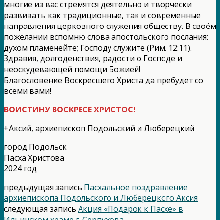
многие из вас стремятся деятельно и творчески
развивать как традиционные, так и современные
направления церковного служения обществу. В своём
пожелании вспомню слова апостольского послания:
духом пламенейте; Господу служите (Рим. 12:11).
Здравия, долгоденствия, радости о Господе и
неоскудевающей помощи Божией!
Благословение Воскресшего Христа да пребудет со
всеми вами!
ВОИСТИНУ ВОСКРЕСЕ ХРИСТОС!
+Аксий, архиепископ Подольский и Люберецкий
город Подольск
Пасха Христова
2024 год
предыдущая запись
Пасхальное поздравление
архиепископа Подольского и Люберецкого Аксия
следующая запись
Акция «Подарок к Пасхе» в
Ильинском храме г. Серпухова