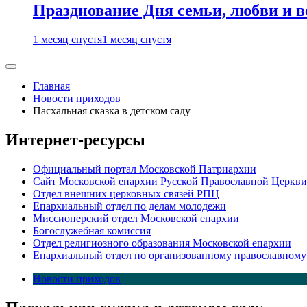
Празднование Дня семьи, любви и 
1 месяц спустя
1 месяц спустя
Главная
Новости приходов
Пасхальная сказка в детском саду
Интернет-ресурсы
Официальный портал Московской Патриархии
Сайт Московской епархии Русской Православной Церкви
Отдел внешних церковных связей РПЦ
Епархиальный отдел по делам молодежи
Миссионерский отдел Московской епархии
Богослужебная комиссия
Отдел религиозного образования Московской епархии
Епархиальный отдел по организованному православному
Новости приходов