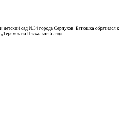
ли детский сад №34 города Серпухов. Батюшка обратился к
 ,,Теремок на Пасхальный лад».