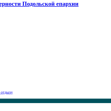
верности Подольской епархии
 отдыху