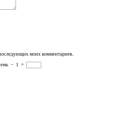
ля последующих моих комментариев.
семь
−
1
=