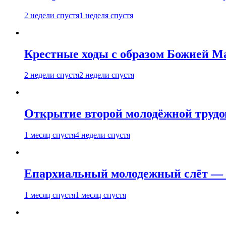
2 недели спустя
1 неделя спустя
Крестные ходы с образом Божией М
2 недели спустя
2 недели спустя
Открытие второй молодёжной трудов
1 месяц спустя
4 недели спустя
Епархиальный молодежный слёт — 
1 месяц спустя
1 месяц спустя