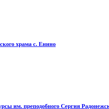
кого храма с. Енино
урсы им. преподобного Сергия Радонежс