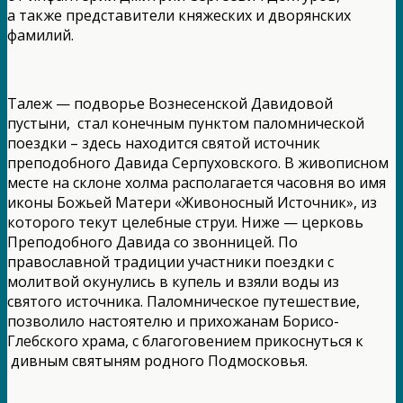
а также представители княжеских и дворянских
фамилий.
Талеж — подворье Вознесенской Давидовой
пустыни, стал конечным пунктом паломнической
поездки – здесь находится святой источник
преподобного Давида Серпуховского. В живописном
месте на склоне холма располагается часовня во имя
иконы Божьей Матери «Живоносный Источник», из
которого текут целебные струи. Ниже — церковь
Преподобного Давида со звонницей. По
православной традиции участники поездки с
молитвой окунулись в купель и взяли воды из
святого источника. Паломническое путешествие,
позволило настоятелю и прихожанам Борисо-
Глебского храма, с благоговением прикоснуться к
дивным святыням родного Подмосковья.