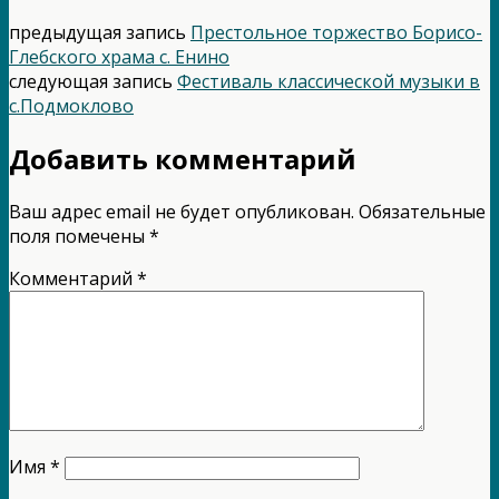
предыдущая запись
Престольное торжество Борисо-
Глебского храма с. Енино
следующая запись
Фестиваль классической музыки в
с.Подмоклово
Добавить комментарий
Ваш адрес email не будет опубликован.
Обязательные
поля помечены
*
Комментарий
*
Имя
*