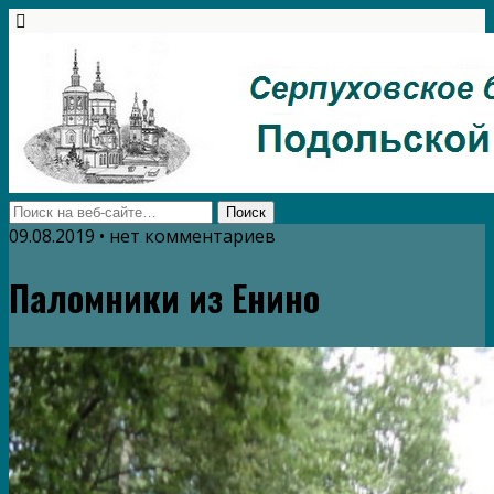
09.08.2019 • нет комментариев
Паломники из Енино