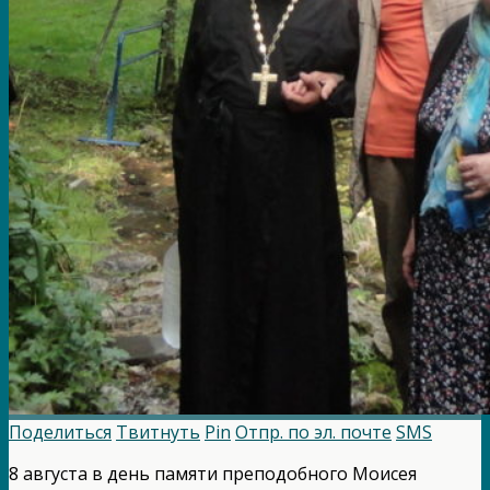
Поделиться
Твитнуть
Pin
Отпр. по эл. почте
SMS
8 августа в день памяти преподобного Моисея