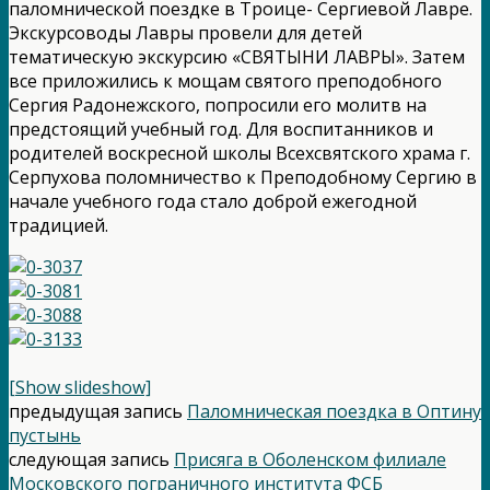
паломнической поездке в Троице- Сергиевой Лавре.
Экскурсоводы Лавры провели для детей
тематическую экскурсию «СВЯТЫНИ ЛАВРЫ». Затем
все приложились к мощам святого преподобного
Сергия Радонежского, попросили его молитв на
предстоящий учебный год. Для воспитанников и
родителей воскресной школы Всехсвятского храма г.
Серпухова поломничество к Преподобному Сергию в
начале учебного года стало доброй ежегодной
традицией.
[Show slideshow]
предыдущая запись
Паломническая поездка в Оптину
пустынь
следующая запись
Присяга в Оболенском филиале
Московского пограничного института ФСБ