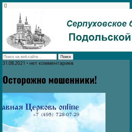
31.08.2021 • нет комментариев
Осторожно мошенники!