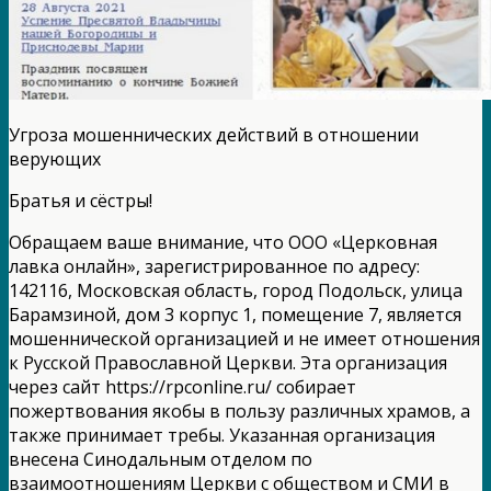
Угроза мошеннических действий в отношении
верующих
Братья и сёстры!
Обращаем ваше внимание, что ООО «Церковная
лавка онлайн», зарегистрированное по адресу:
142116, Московская область, город Подольск, улица
Барамзиной, дом 3 корпус 1, помещение 7, является
мошеннической организацией и не имеет отношения
к Русской Православной Церкви. Эта организация
через сайт https://rpcоnlinе.ru/ собирает
пожертвования якобы в пользу различных храмов, а
также принимает требы. Указанная организация
внесена Синодальным отделом по
взаимоотношениям Церкви с обществом и СМИ в