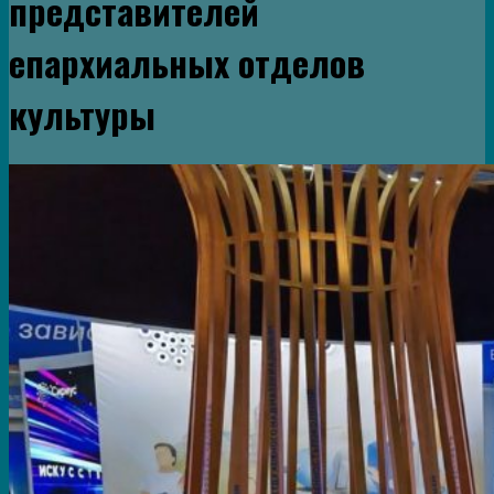
представителей
епархиальных отделов
культуры