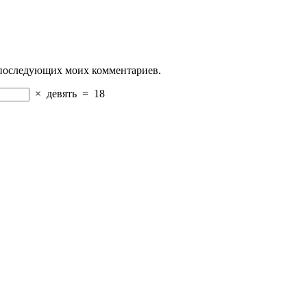
ля последующих моих комментариев.
×
девять
=
18