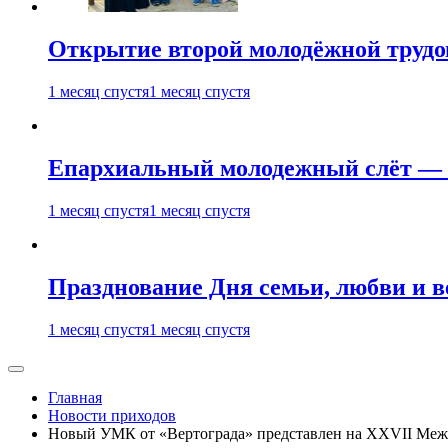
Открытие второй молодёжной трудов
1 месяц спустя
1 месяц спустя
Епархиальный молодежный слёт — 
1 месяц спустя
1 месяц спустя
Празднование Дня семьи, любви и 
1 месяц спустя
1 месяц спустя
Главная
Новости приходов
Новый УМК от «Вертограда» представлен на XXVII Меж