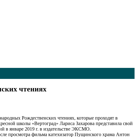
нских чтениях
народных Рождественских чтениях, которые проходят в
ресной школы «Вертоград» Лариса Захарова представила свой
й в январе 2019 г. в издательстве ЭКСМО.
сле просмотра фильма катехизатор Пущинского храма Антон