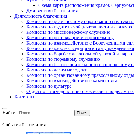
Схема-карта расположения храмов Серпуховс
Духовенство благочиния
Деятельность благочиния
Комиссия по религиозному образованию и катехиз
Комиссия по издательской деятельности и связям 
Комиссия по миссионерскому служению
Комиссия по реставрации и строительству
Комиссия по взаимодействию с Вооруженными сил
Комиссия по работе с медицинскими учреждениям
Комиссия по борьбе с алкогольной угрозой и нарко
Комиссия по тюремному служению
Комиссия по благотворительности и социальному 
Комиссия по делам молодежи
Комиссия по организованному православному отдых
Комиссия по взаимодействию с казачеством
Комиссия по культуре
Отдел по взаимодействию с комиссией по делам н
Контакты
Найти:
События благочиния