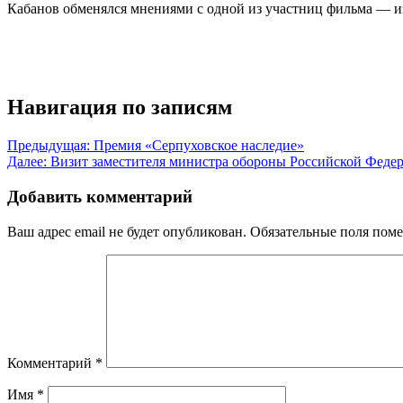
Кабанов обменялся мнениями с одной из участниц фильма — и
Навигация по записям
Предыдущая:
Премия «Серпуховское наследие»
Далее:
Визит заместителя министра обороны Российской Феде
Добавить комментарий
Ваш адрес email не будет опубликован.
Обязательные поля пом
Комментарий
*
Имя
*