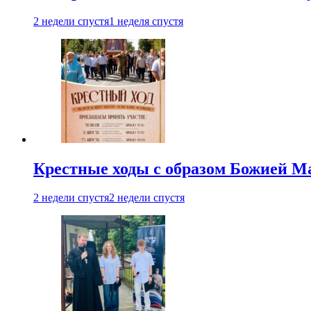
2 недели спустя
1 неделя спустя
Крестные ходы с образом Божией М
2 недели спустя
2 недели спустя