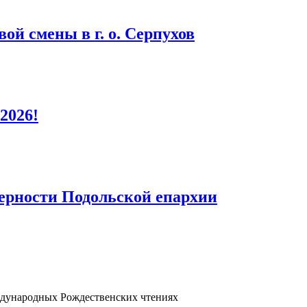
ой смены в г. о. Серпухов
2026!
верности Подольской епархии
дународных Рождественских чтениях