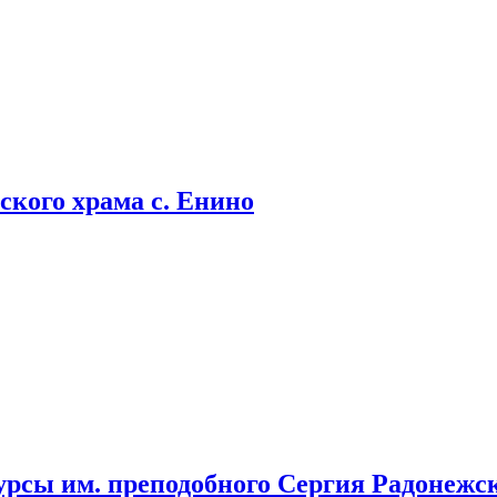
кого храма с. Енино
урсы им. преподобного Сергия Радонежс