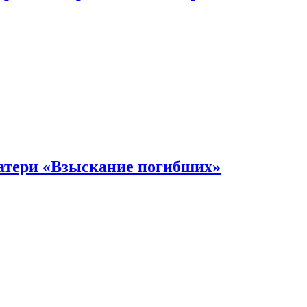
атери «Взыскание погибших»