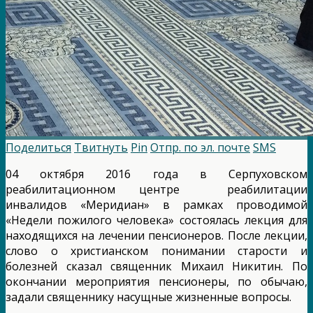
Поделиться
Твитнуть
Pin
Отпр. по эл. почте
SMS
04 октября 2016 года в Серпуховском
реабилитационном центре реабилитации
инвалидов «Меридиан» в рамках проводимой
«Недели пожилого человека» состоялась лекция для
находящихся на лечении пенсионеров. После лекции,
слово о христианском понимании старости и
болезней сказал священник Михаил Никитин. По
окончании мероприятия пенсионеры, по обычаю,
задали священнику насущные жизненные вопросы.