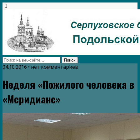
04.10.2016 • нет комментариев
Неделя «Пожилого человека в
«Меридиане»