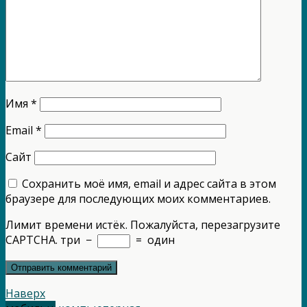
Имя
*
Email
*
Сайт
Сохранить моё имя, email и адрес сайта в этом
браузере для последующих моих комментариев.
Лимит времени истёк. Пожалуйста, перезагрузите
CAPTCHA.
три
−
=
один
Наверх