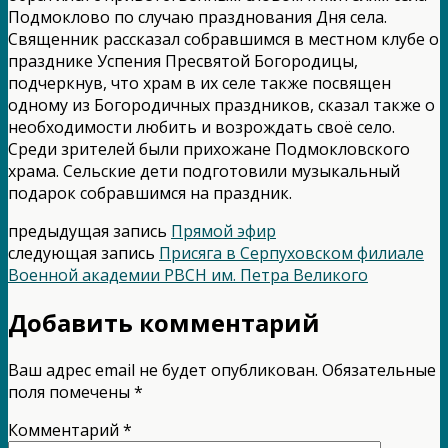
Подмоклово по случаю празднования Дня села.
Священник рассказал собравшимся в местном клубе о
празднике Успения Пресвятой Богородицы,
подчеркнув, что храм в их селе также посвящен
одному из Богородичных праздников, сказал также о
необходимости любить и возрождать своё село.
Среди зрителей были прихожане Подмокловского
храма. Сельские дети подготовили музыкальный
подарок собравшимся на праздник.
предыдущая запись
Прямой эфир
следующая запись
Присяга в Серпуховском филиале
Военной академии РВСН им. Петра Великого
Добавить комментарий
Ваш адрес email не будет опубликован.
Обязательные
поля помечены
*
Комментарий
*