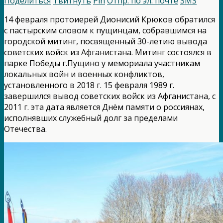
Поделиться
Твитнуть
Pin
Отпр. по эл. почте
SMS
14 февраля протоиерей Дионисий Крюков обратился
с пастырским словом к пущинцам, собравшимся на
городской митинг, посвященный 30-летию вывода
советских войск из Афганистана. Митинг состоялся в
парке Победы г.Пущино у мемориала участникам
локальных войн и военных конфликтов,
установленного в 2018 г. 15 февраля 1989 г.
завершился вывод советских войск из Афганистана, с
2011 г. эта дата является Днём памяти о россиянах,
исполнявших служебный долг за пределами
Отечества.