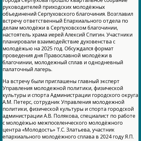
руководителей приходских молодёжных
объединений Серпуховского благочиния. Возглавил
встречу ответственный Епархиального отдела по
делам молодёжи в Серпуховском благочинии,
настоятель храма иерей Алексий Спигин. Участники
планировали взаимодействие духовенства с
молодёжью на 2025 год. Обсуждался формат
проведения дня Православной молодёжи в
благочинии, молодежный сплав и однодневный
палаточный лагерь.
На встречу были приглашены главный эксперт
Управления молодежной политики, физической
культуры и спорта Администрации городского округа
А.М. Петерс, сотрудник Управления молодежной
политики, физической культуры и спорта городской
администрации А.В. Полякова, специалист по работе
с молодёжью межпоселенческого молодёжного
центра «Молодость» Т.С. Златьева, участник
епархиального молодёжного сплава в 2024 году Я.П.